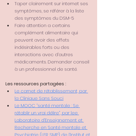
Taper clairement sur internet ses 
symptômes, se référer à la liste 
des symptômes du DSM-5
Faire attention a certains 
complément alimentaire qui 
peuvent avoir des effets 
indésirables forts ou des 
interactions avec d’autres 
médicaments. Demander conseil 
à un professionnel de santé.
Les ressources partagées :
Le carnet de rétablissement, par 
la Clinique Sans Souci
Le MOOC “santé mentale : Se 
rétablir un vrai délire”, par lee 
Laboratoire d’Enseignement et 
Recherche en Santé mentale et 
Psychiatrie (LER SMP) de l’Institut et 