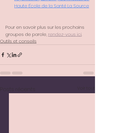
Haute École de la Santé La Source
Pour en savoir plus sur les prochains 
groupes de parole, 
rendez-vous ici
.
Outils et conseils
Voir tout
Posts récents