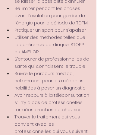
se laisser la possibilité d’annuler
Se limiter pendant les phases 
avant l’ovulation pour garder de 
l’énergie pour la période de TDPM
Pratiquer un sport pour s’apaiser
Utiliser des méthodes telles que 
la cohérence cardiaque, STOPP 
ou AMELIOR
S’entourer de professionnel·les de 
santé qui connaissent le trouble
Suivre le parcours médical, 
notamment pour les médecins 
habilité·es à poser un diagnostic
Avoir recours à la téléconsultation 
s’il n’y a pas de professionel.les 
formé.es
 proches de chez soi
Trouver le traitement qui vous 
convient avec les 
professionnel·les qui vous suivent