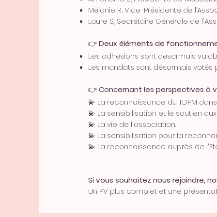
Mélanie R, Vice-Présidente de l’Ass
Laure S, Secrétaire Générale de l'A
👉
Deux éléments de fonctionnemen
Les adhésions sont désormais valab
Les mandats sont désormais votés p
👉
Concernant les perspectives à ve
💫 La reconnaissance du TDPM dans
💫 La sensibilisation et le soutien 
💫 La vie de l'association.
💫 La sensibilisation pour la reconn
💫 La reconnaissance auprès de l'Etat
Si vous souhaitez nous rejoindre, 
Un PV plus complet et une présenta