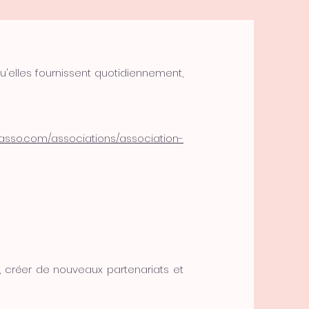
u'elles fournissent quotidiennement,
oasso.com/associations/association-
 créer de nouveaux partenariats et