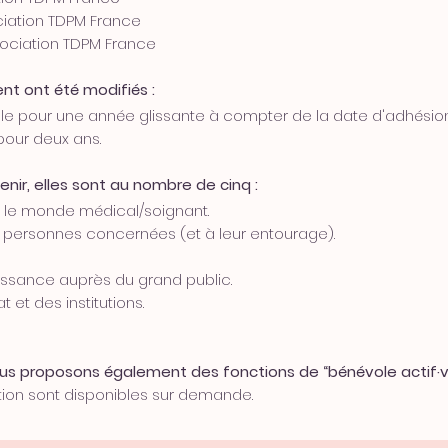
ociation TDPM France
ssociation TDPM France
t ont été modifiés :
le pour une année glissante à compter de la date d'adhésion
our deux ans.
nir, elles sont au nombre de cinq :
 le monde médical/soignant.
aux personnes concernées (et à leur entourage).
aissance auprès du grand public.
 et des institutions.
nous proposons également des fonctions de “bénévole actif·v
tion sont disponibles sur demande.