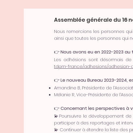
Assemblée générale du 16 
Nous remercions les personnes qui é
ainsi que toutes les personnes qui n
👉
Nous avons eu en 2022-2023 au 
Les adhésions sont désormais de 
tdpm-france/adhesions/adhesion-a
👉
Le nouveau Bureau 2023-2024, e
Amandine B, Présidente de l’Associa
Mélanie R, Vice-Présidente de l’Ass
👉
Concernant les perspectives à ve
💫Poursuivre le développement de 
participer à des reportages et inter
💫 Continuer à étendre la liste des pr