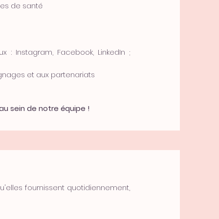
les de santé
: Instagram, Facebook, LinkedIn ;
ignages et aux partenariats
au sein de notre équipe !
u'elles fournissent quotidiennement,