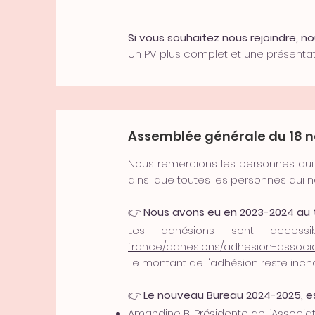
Si vous souhaitez nous rejoindre, 
Un PV plus complet et une présenta
Assemblée générale du 18 
Nous remercions les personnes qui é
ainsi que toutes les personnes qui n
👉
Nous avons eu en 2023-2024 au t
Les adhésions sont access
france/adhesions/adhesion-associ
Le montant de l'adhésion reste inch
👉
Le nouveau Bureau 2024-2025, e
Amandine B, Présidente de l’Associa