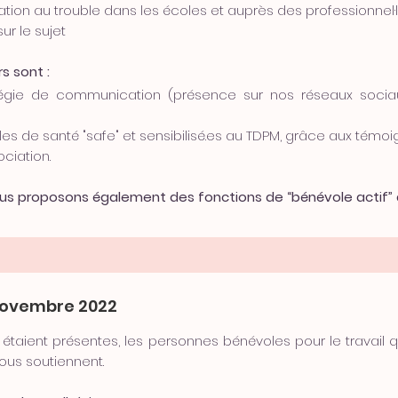
ation au trouble dans les écoles et auprès des professionnel·
sur le sujet
s sont :
ie de communication (présence sur nos réseaux sociaux 
les de santé "safe" et sensibilisé.es au TDPM, grâce aux témo
ociation.
nous proposons également des fonctions de “bénévole actif” 
novembre 2022
taient présentes, les personnes bénévoles pour le travail q
ous soutiennent.