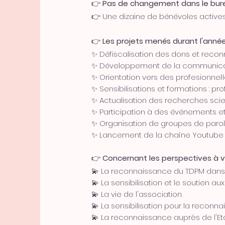
👉
Pas de changement dans le bur
👉 Une dizaine de bénévoles active
👉
Les projets menés durant l'année
✨ Défiscalisation des dons et recon
✨ Développement de la communicati
✨ Orientation vers des profesionnel·
✨ Sensibilisations et formations : pro
✨ Actualisation des recherches scie
✨ Participation à des événements e
✨ Organisation de groupes de parol
✨ Lancement de la chaîne Youtube
👉
Concernant les perspectives à ve
💫 La reconnaissance du TDPM dans
💫 La sensibilisation et le soutien 
💫 La vie de l'association.
💫 La sensibilisation pour la reconn
💫 La reconnaissance auprès de l'Etat