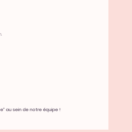
.
e” au sein de notre équipe !