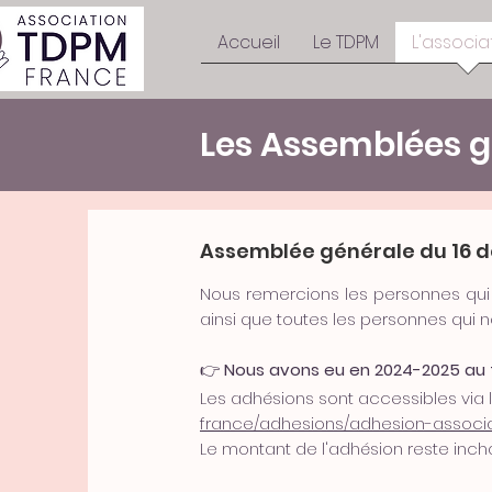
Accueil
Le TDPM
L'associa
Les Assemblées g
Assemblée générale du 16 
Nous remercions les personnes qui é
ainsi que toutes les personnes qui n
👉
Nous avons eu en 2024-2025 au 
Les adhésions sont accessibles via le
france/adhesions/adhesion-associ
Le montant de l'adhésion reste inch