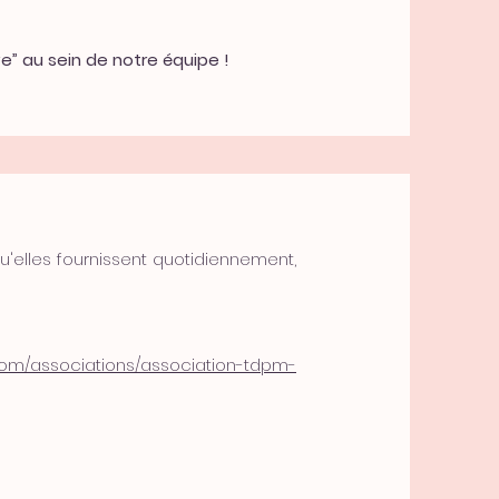
e” au sein de notre équipe !
u'elles fournissent quotidiennement,
.com/associations/association-tdpm-