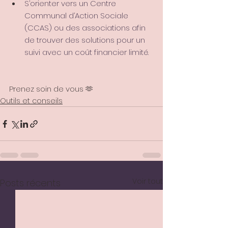
S’orienter vers un Centre 
Communal d’Action Sociale 
(CCAS) ou des associations afin 
de trouver des solutions pour un 
suivi avec un coût financier limité.
Prenez soin de vous 🫶
Outils et conseils
Voir tout
Posts récents