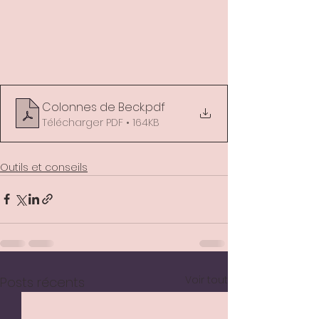
Colonnes de Beck
.pdf
Télécharger PDF • 164KB
Outils et conseils
Voir tout
Posts récents