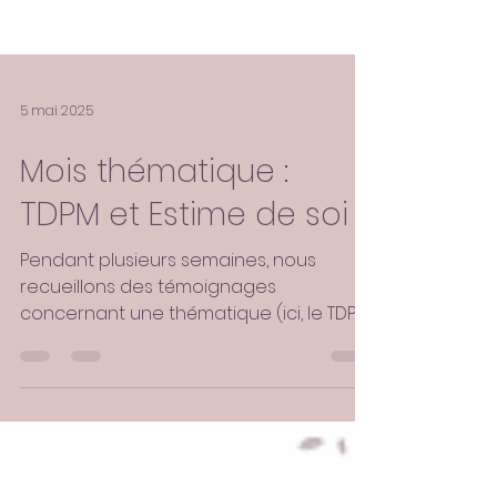
5 mai 2025
Mois thématique :
TDPM et Estime de soi
Pendant plusieurs semaines, nous
recueillons des témoignages
concernant une thématique (ici, le TDPM
et l'impact sur l'estime de soi),...