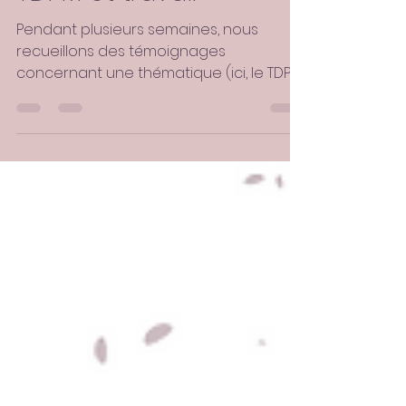
Mois thématique :
TDPM et travail
Pendant plusieurs semaines, nous
recueillons des témoignages
concernant une thématique (ici, le TDPM
et l'impact sur la vie...