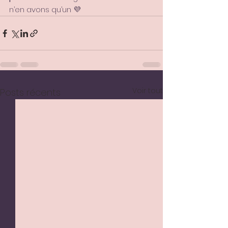
n’en avons qu’un 💜
Voir tout
Posts récents