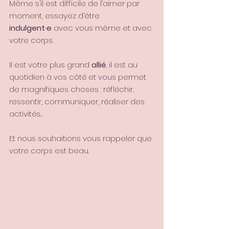
Même s’il est difficile de l’aimer par 
moment, essayez d’être 
indulgent·e
 avec vous même et avec 
votre corps.
Il est votre plus grand 
allié
, il est au 
quotidien à vos côté et vous permet 
de magnifiques choses : réfléchir, 
ressentir, communiquer, réaliser des 
activités...
Et nous souhaitions vous rappeler que 
votre corps est beau.