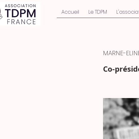
Accueil
Le TDPM
L'associa
MARNE-ELIN
Co-présid