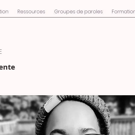
tion
Ressources
Groupes de paroles
Formatio
E
ente